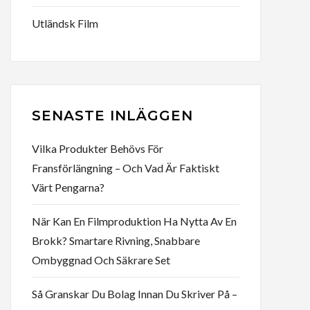
Utländsk Film
SENASTE INLÄGGEN
Vilka Produkter Behövs För
Fransförlängning – Och Vad Är Faktiskt
Värt Pengarna?
När Kan En Filmproduktion Ha Nytta Av En
Brokk? Smartare Rivning, Snabbare
Ombyggnad Och Säkrare Set
Så Granskar Du Bolag Innan Du Skriver På –