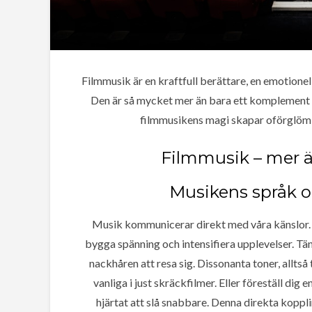
Filmmusik är en kraftfull berättare, en emotionell
Den är så mycket mer än bara ett komplement ti
filmmusikens magi skapar oförglöml
Filmmusik – mer ä
Musikens språk o
Musik kommunicerar direkt med våra känslor. I
bygga spänning och intensifiera upplevelser. Tä
nackhåren att resa sig. Dissonanta toner, allts
vanliga i just skräckfilmer. Eller föreställ di
hjärtat att slå snabbare. Denna direkta koppli