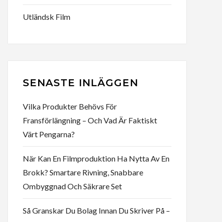
Utländsk Film
SENASTE INLÄGGEN
Vilka Produkter Behövs För
Fransförlängning – Och Vad Är Faktiskt
Värt Pengarna?
När Kan En Filmproduktion Ha Nytta Av En
Brokk? Smartare Rivning, Snabbare
Ombyggnad Och Säkrare Set
Så Granskar Du Bolag Innan Du Skriver På –